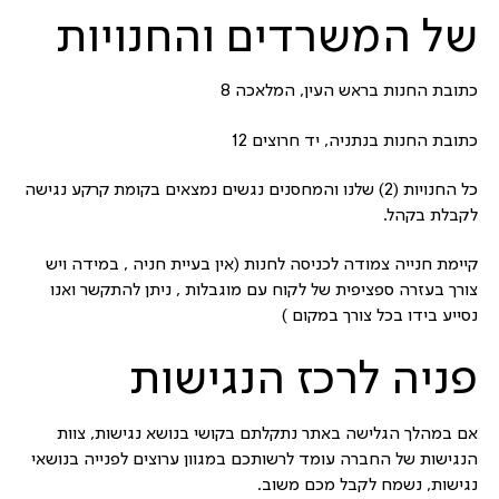
של המשרדים והחנויות
כתובת החנות בראש העין, המלאכה 8
כתובת החנות בנתניה, יד חרוצים 12
כל החנויות (2) שלנו והמחסנים נגשים נמצאים בקומת קרקע נגישה
לקבלת בקהל.
קיימת חנייה צמודה לכניסה לחנות (אין בעיית חניה , במידה ויש
צורך בעזרה ספציפית של לקוח עם מוגבלות , ניתן להתקשר ואנו
נסייע בידו בכל צורך במקום )
פניה לרכז הנגישות
אם במהלך הגלישה באתר נתקלתם בקושי בנושא נגישות, צוות
הנגישות של החברה עומד לרשותכם במגוון ערוצים לפנייה בנושאי
נגישות, נשמח לקבל מכם משוב.