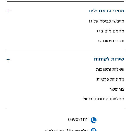
מוצרי גז מובילים
מייבשי כביסה על גז
מחמם מים בגז
תנורי חימום גז
שירות לקוחות
שאלות ותשובות
מדיניות פרטיות
צור קשר
החלפות החזרות וביטול
039021111
פלוטיצקי 13, ראשון לציון