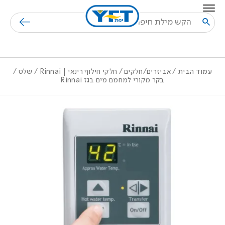
בחזרה למעלה
Skip to Content
חיפוש
עמוד הבית
/
אביזרים/חלקים
/
חלקי חילוף רינאי | Rinnai
/ שלט /
בקר מקורי למחמם מים בגז Rinnai