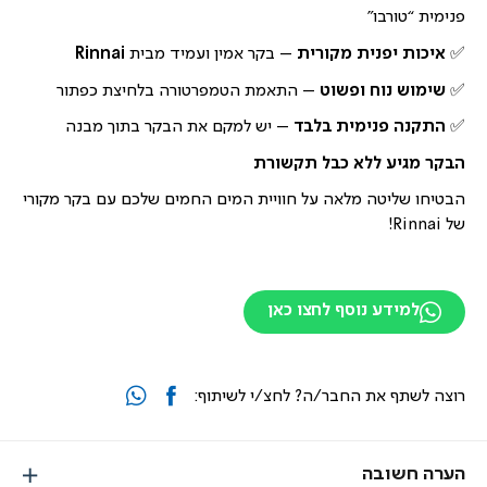
פנימית “טורבו”
✅
איכות יפנית מקורית
– בקר אמין ועמיד מבית
Rinnai
✅
שימוש נוח ופשוט
– התאמת הטמפרטורה בלחיצת כפתור
✅
התקנה פנימית בלבד
– יש למקם את הבקר בתוך מבנה
הבקר מגיע ללא כבל תקשורת
הבטיחו שליטה מלאה על חוויית המים החמים שלכם עם בקר מקורי
של Rinnai!
למידע נוסף לחצו כאן
רוצה לשתף את החבר/ה? לחצ/י לשיתוף:
הערה חשובה