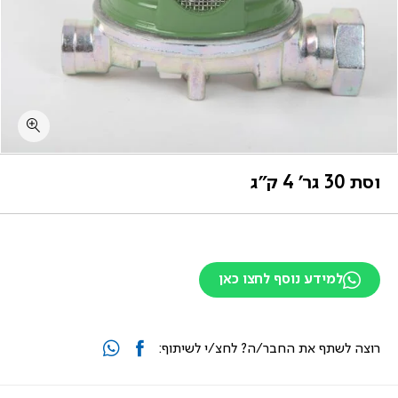
וסת 30 גר’ 4 ק”ג
למידע נוסף לחצו כאן
רוצה לשתף את החבר/ה? לחצ/י לשיתוף: