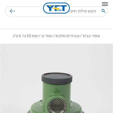
בחזרה למעלה
Skip to Content
חיפוש
עמוד הבית
/
אביזרים/חלקים
/
וסתי גז
/ וסת 30 גר’ 4 ק”ג