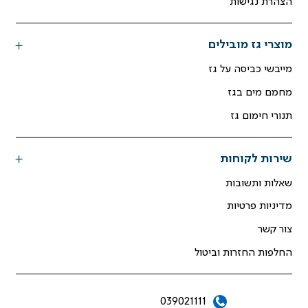
הצהרת נגישות
מוצרי גז מובילים
מייבשי כביסה על גז
מחמם מים בגז
תנורי חימום גז
שירות לקוחות
שאלות ותשובות
מדיניות פרטיות
צור קשר
החלפות החזרות וביטול
039021111