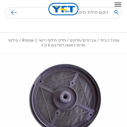
בחזרה למעלה
Skip to Content
חיפוש
עמוד הבית
/
אביזרים/חלקים
/
חלקי חילוף רינאי | Rinnai
/ פילטר
פנימי ראשון למייבש 6 ק”ג